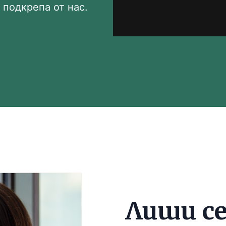
 подкрепа от нас.
Лиши с