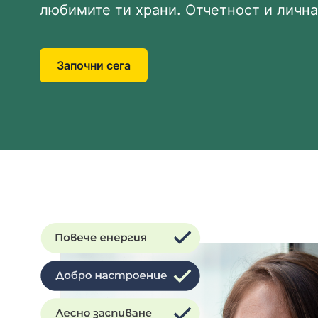
любимите ти храни. Отчетност и лична
Започни сега